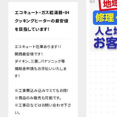
エコキュート・ガス給湯器・IH
クッキングヒーターの最安値
を目指しています！
エコキュート在庫あります！！
関西最安値です！
ダイキン、三菱、パナソニック等
補助金申請もお手伝いいたしま
す！
※工事費込み込みでとてもお得！
※商品のみ販売も可能です。
※工事日などはお問い合わせ下さ
い。